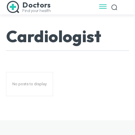
Doctors
Find your health
Cardiologist
No posts to display